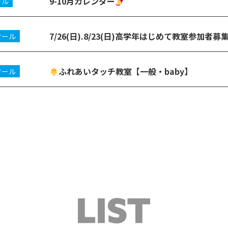
9-10月カレンダー
ール
7/26(日).8/23(日)高学年はじめて教室参加者募
クール
ふれあいタッチ教室【一般・baby】
クール