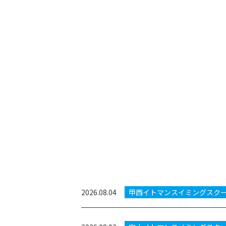
2026.08.04
甲西イトマンスイミングスク