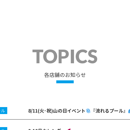
TOPICS
各店舗のお知らせ
8/11(火･祝)山の日イベント
『流れるプール』
ール