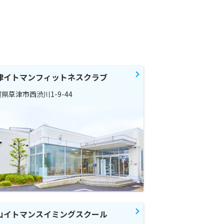
津イトマンフィットネスクラブ
県草津市西渋川1-9-44
山イトマンスイミングスクール