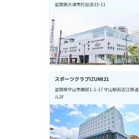
滋賀県大津市打出浜33-11
スポーツクラブIZUMI21
滋賀県守山市勝部1-1-17 守山駅前近江鉄
ル3F