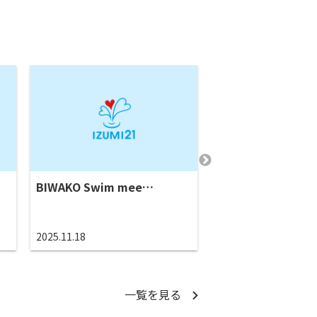
BIWAKO Swim mee…
第７９回国民スポ
競泳…
2025.11.18
2025.10.17
一覧を見る