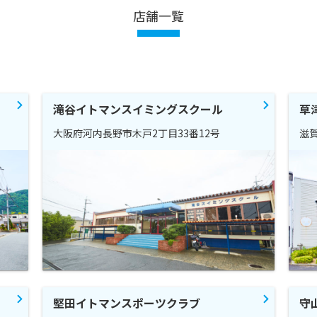
店舗一覧
滝谷イトマンスイミングスクール
草
大阪府河内長野市木戸2丁目33番12号
滋賀
堅田イトマンスポーツクラブ
守