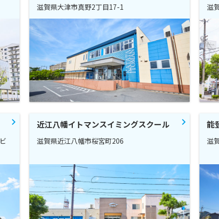
滋賀県大津市真野2丁目17-1
滋賀
近江八幡イトマンスイミングスクール
能
道ビ
滋賀県近江八幡市桜宮町206
滋