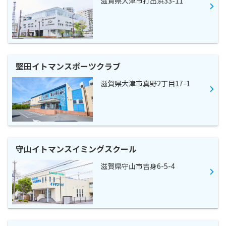
滋賀県大津市打出浜33-11
堅田イトマンスポーツクラブ
滋賀県大津市真野2丁目17-1
守山イトマンスイミングスクール
滋賀県守山市吉身6-5-4