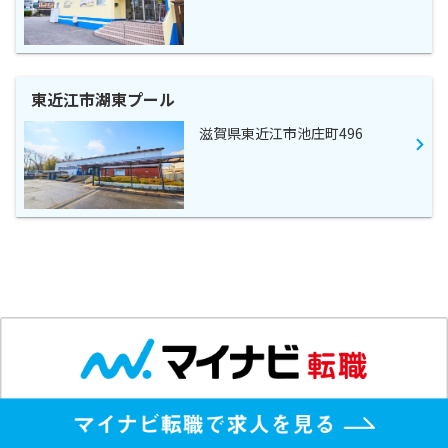
東近江市湖東プール
滋賀県東近江市池庄町496