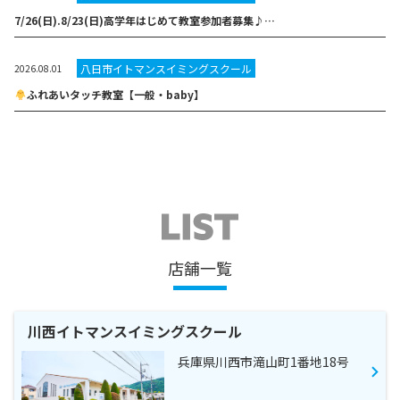
7/26(日).8/23(日)高学年はじめて教室参加者募集♪…
八日市イトマンスイミングスクール
2026.08.01
ふれあいタッチ教室【一般・baby】
店舗一覧
川西イトマンスイミングスクール
兵庫県川西市滝山町1番地18号