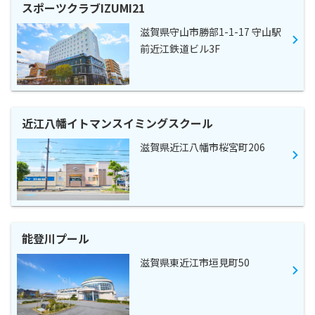
スポーツクラブIZUMI21
滋賀県守山市勝部1-1-17 守山駅
前近江鉄道ビル3F
近江八幡イトマンスイミングスクール
滋賀県近江八幡市桜宮町206
能登川プール
滋賀県東近江市垣見町50