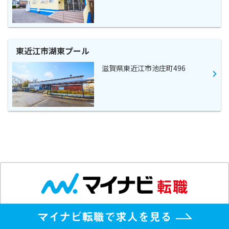
東近江市湖東プール
滋賀県東近江市池庄町496