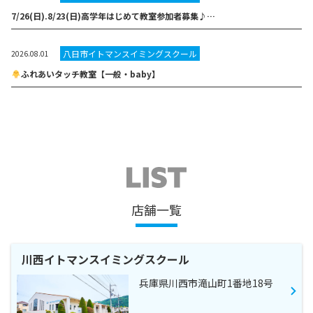
7/26(日).8/23(日)高学年はじめて教室参加者募集♪…
八日市イトマンスイミングスクール
2026.08.01
ふれあいタッチ教室【一般・baby】
店舗一覧
川西イトマンスイミングスクール
兵庫県川西市滝山町1番地18号