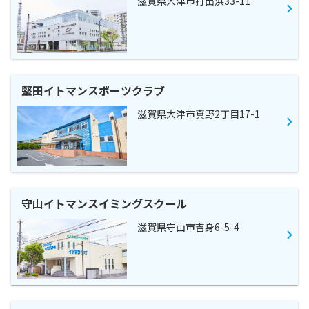
滋賀県大津市打出浜33-11
堅田イトマンスポーツクラブ
滋賀県大津市真野2丁目17-1
守山イトマンスイミングスクール
滋賀県守山市吉身6-5-4