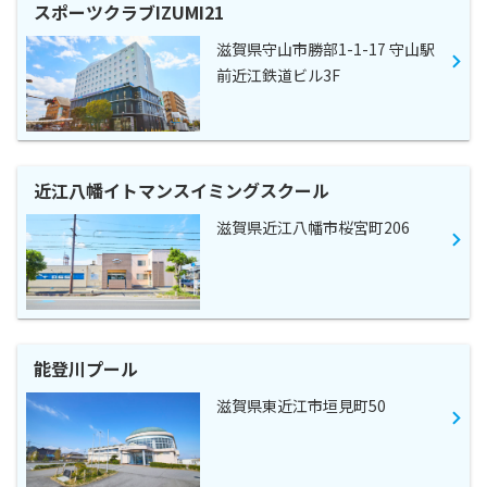
スポーツクラブIZUMI21
滋賀県守山市勝部1-1-17 守山駅
前近江鉄道ビル3F
近江八幡イトマンスイミングスクール
滋賀県近江八幡市桜宮町206
能登川プール
滋賀県東近江市垣見町50