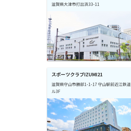
滋賀県大津市打出浜33-11
スポーツクラブIZUMI21
滋賀県守山市勝部1-1-17 守山駅前近江鉄
ル3F