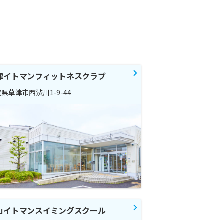
津イトマンフィットネスクラブ
県草津市西渋川1-9-44
山イトマンスイミングスクール