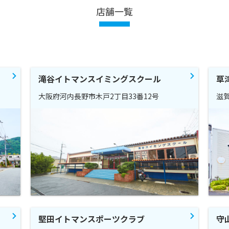
店舗一覧
滝谷イトマンスイミングスクール
草
大阪府河内長野市木戸2丁目33番12号
滋賀
堅田イトマンスポーツクラブ
守