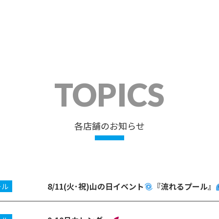
TOPICS
各店舗のお知らせ
8/11(火･祝)山の日イベント
『流れるプール』
ール