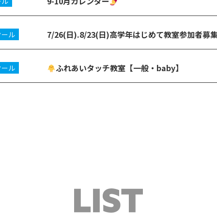
9-10月カレンダー
ール
7/26(日).8/23(日)高学年はじめて教室参加者募
クール
ふれあいタッチ教室【一般・baby】
クール