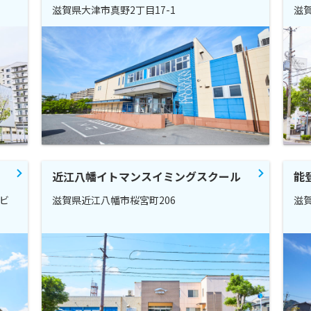
滋賀県大津市真野2丁目17-1
滋賀
近江八幡イトマンスイミングスクール
能
道ビ
滋賀県近江八幡市桜宮町206
滋