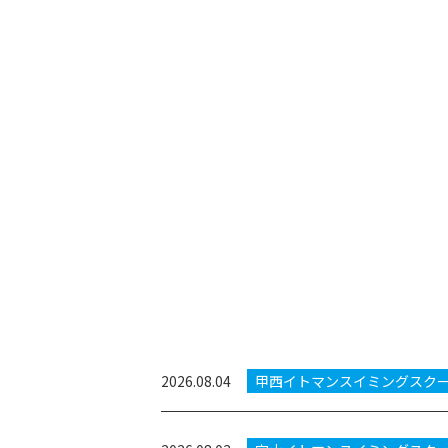
2026.08.04
甲西イトマンスイミングスク