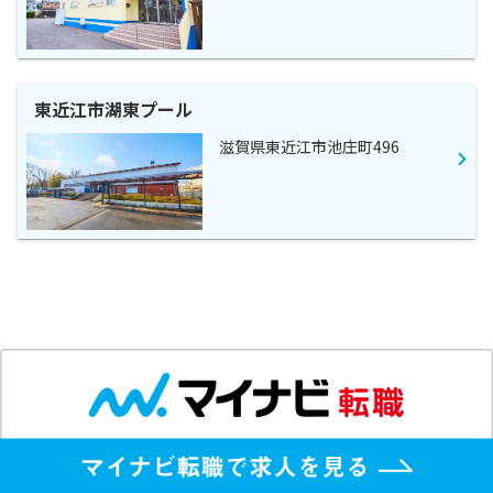
東近江市湖東プール
滋賀県東近江市池庄町496