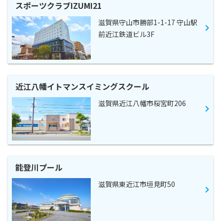
スポーツクラブIZUMI21
滋賀県守山市勝部1-1-17 守山駅
前近江鉄道ビル3F
近江八幡イトマンスイミングスクール
滋賀県近江八幡市桜宮町206
能登川プール
滋賀県東近江市垣見町50