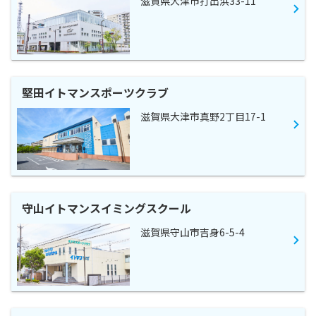
滋賀県大津市打出浜33-11
堅田イトマンスポーツクラブ
滋賀県大津市真野2丁目17-1
守山イトマンスイミングスクール
滋賀県守山市吉身6-5-4