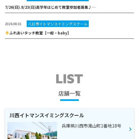
7/26(日).8/23(日)高学年はじめて教室参加者募集♪…
八日市イトマンスイミングスクール
2026.08.01
ふれあいタッチ教室【一般・baby】
店舗一覧
川西イトマンスイミングスクール
兵庫県川西市滝山町1番地18号