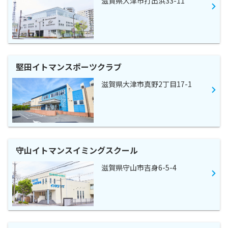
滋賀県大津市打出浜33-11
堅田イトマンスポーツクラブ
滋賀県大津市真野2丁目17-1
守山イトマンスイミングスクール
滋賀県守山市吉身6-5-4