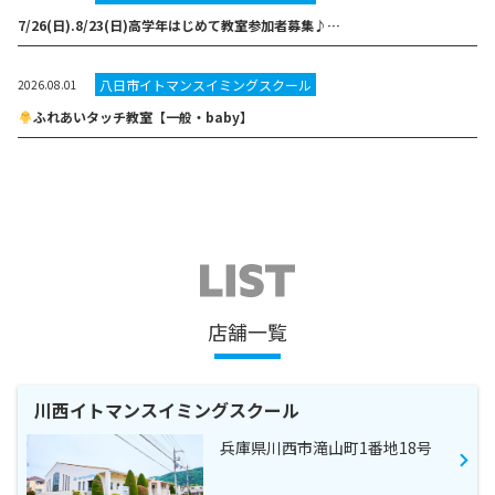
7/26(日).8/23(日)高学年はじめて教室参加者募集♪…
八日市イトマンスイミングスクール
2026.08.01
ふれあいタッチ教室【一般・baby】
店舗一覧
川西イトマンスイミングスクール
兵庫県川西市滝山町1番地18号