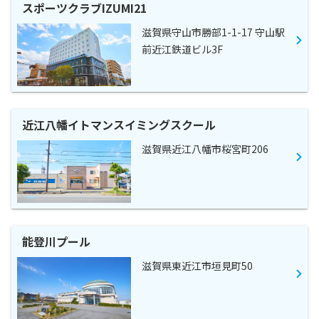
スポーツクラブIZUMI21
滋賀県守山市勝部1-1-17 守山駅
前近江鉄道ビル3F
近江八幡イトマンスイミングスクール
滋賀県近江八幡市桜宮町206
能登川プール
滋賀県東近江市垣見町50