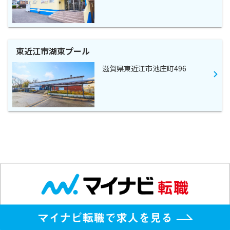
東近江市湖東プール
滋賀県東近江市池庄町496